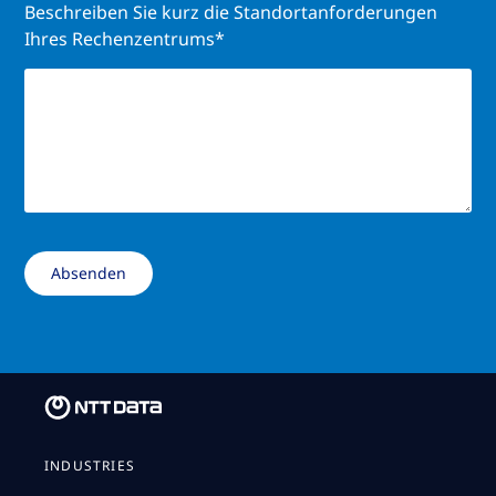
Beschreiben Sie kurz die Standortanforderungen
Ihres Rechenzentrums*
INDUSTRIES