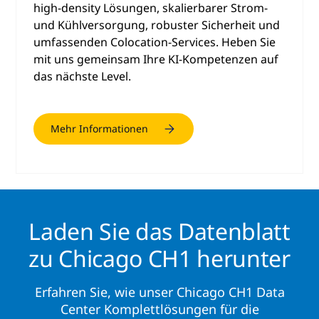
high-density Lösungen, skalierbarer Strom-
und Kühlversorgung, robuster Sicherheit und
umfassenden Colocation-Services. Heben Sie
mit uns gemeinsam Ihre KI-Kompetenzen auf
das nächste Level.
Mehr Informationen
Laden Sie das Datenblatt
zu Chicago CH1 herunter
Erfahren Sie, wie unser Chicago CH1 Data
Center Komplettlösungen für die