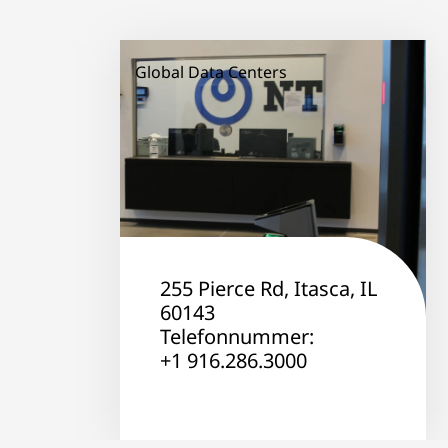
Global Data Centers
255 Pierce Rd, Itasca, IL
60143
Telefonnummer:
+1 916.286.3000