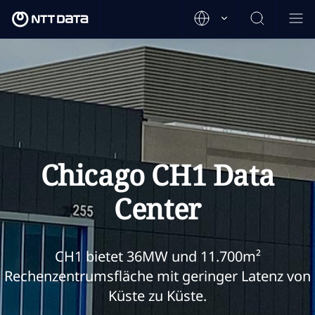
Chicago CH1 Data
Center
CH1 bietet 36MW und 11.700m²
Rechenzentrumsfläche mit geringer Latenz von
Küste zu Küste.