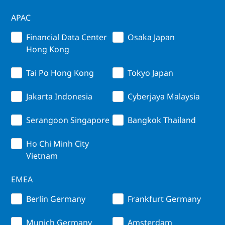
APAC
Financial Data Center
Osaka Japan
Hong Kong
Tai Po Hong Kong
Tokyo Japan
Jakarta Indonesia
Cyberjaya Malaysia
Serangoon Singapore
Bangkok Thailand
Ho Chi Minh City
Vietnam
EMEA
Berlin Germany
Frankfurt Germany
Munich Germany
Amsterdam