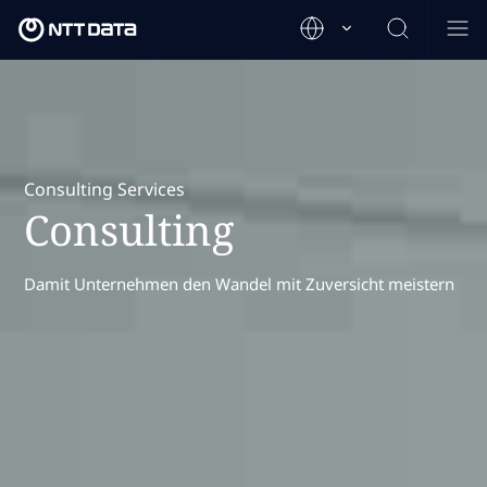
Consulting Services
Consulting
Damit Unternehmen den Wandel mit Zuversicht meistern