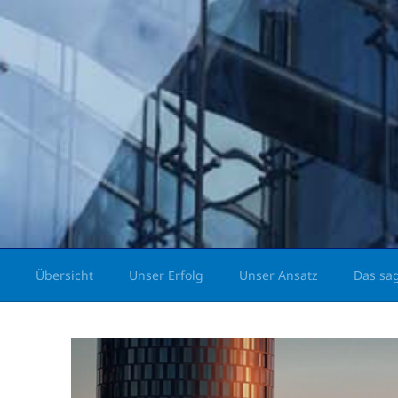
Übersicht
Unser Erfolg
Unser Ansatz
Das sa