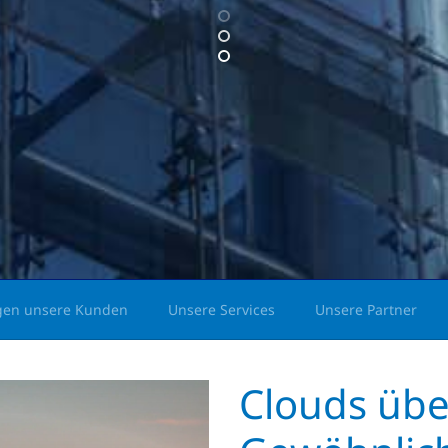
gen unsere Kunden
Unsere Services
Unsere Partner
Clouds üb