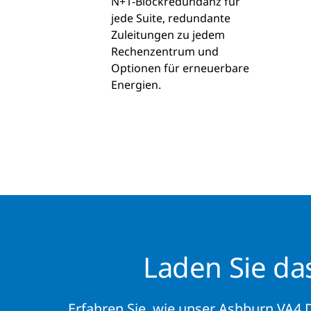
N+1-Blockredundanz für
jede Suite, redundante
Zuleitungen zu jedem
Rechenzentrum und
Optionen für erneuerbare
Energien.
Laden Sie da
Erfahren Sie, wie unser Ashburn VA4 