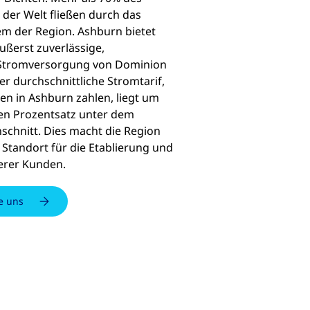
 der Welt fließen durch das
em der Region. Ashburn bietet
ßerst zuverlässige,
 Stromversorgung von Dominion
er durchschnittliche Stromtarif,
n in Ashburn zahlen, liegt um
gen Prozentsatz unter dem
schnitt. Dies macht die Region
 Standort für die Etablierung und
erer Kunden.
e uns