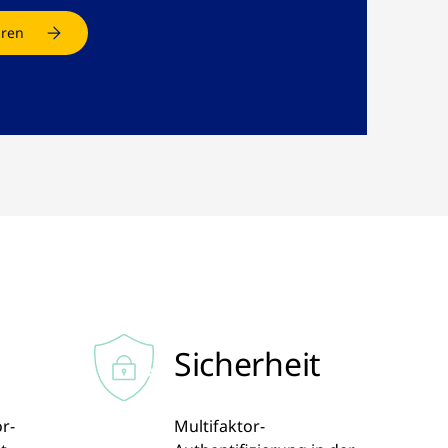
aren
Sicherheit
r-
Multifaktor-