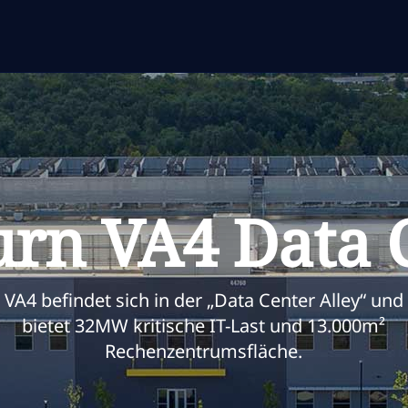
rn VA4 Data 
VA4 befindet sich in der „Data Center Alley“ und
bietet 32MW kritische IT-Last und 13.000m²
Rechenzentrumsfläche.