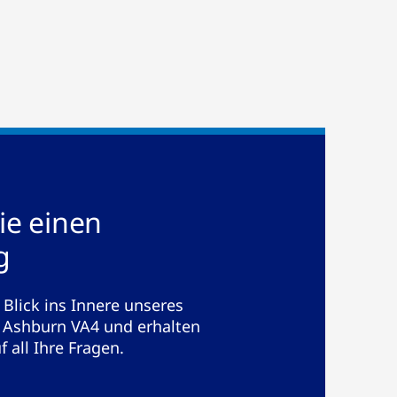
ie einen
g
 Blick ins Innere unseres
Ashburn VA4 und erhalten
 all Ihre Fragen.