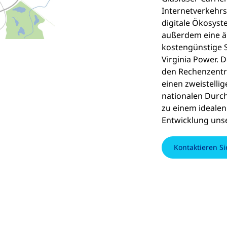
Internetverkehrs
digitale Ökosyst
außerdem eine äu
kostengünstige
Virginia Power. D
den Rechenzentre
einen zweistelli
nationalen Durch
zu einem idealen
Entwicklung uns
Kontaktieren Si