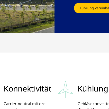
Führung vereinb
Konnektivität
Kühlung
Carrier-neutral mit drei
Gebläsekonvekto