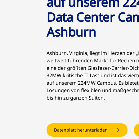
auf unserem 2
Data Center Ca
Ashburn
Ashburn, Virginia, liegt im Herzen der 
weltweit führenden Markt für Rechenze
eine der größten Glasfaser-Carrier-Dic
32MW kritische IT-Last und ist das vie
auf unserem 224MW Campus. Es bietet 
Lösungen von flexiblen und maßgesch
bis hin zu ganzen Suiten.
Datenblatt herunterladen