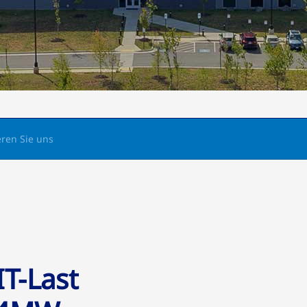
eren Sie uns
IT-Last