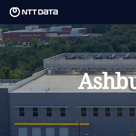
Ashbu