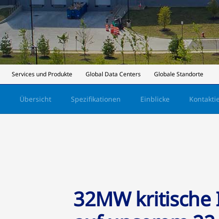
Services und Produkte
Global Data Centers
Globale Standorte
Übersicht
Spezifikationen
Einblicke
Kontakti
32MW kritische 