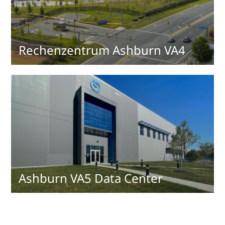
Rechenzentrum Ashburn VA4
Ashburn VA5 Data Center