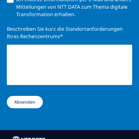
Mitteilungen von NTT DATA zum Thema digitale
Transformation erhalten.
Beschreiben Sie kurz die Standortanforderungen
Ihres Rechenzentrums*