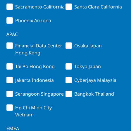
Sacramento California
Santa Clara California
Phoenix Arizona
APAC
Financial Data Center
Osaka Japan
Hong Kong
Tai Po Hong Kong
Tokyo Japan
Jakarta Indonesia
Cyberjaya Malaysia
Serangoon Singapore
Bangkok Thailand
Ho Chi Minh City
Vietnam
EMEA