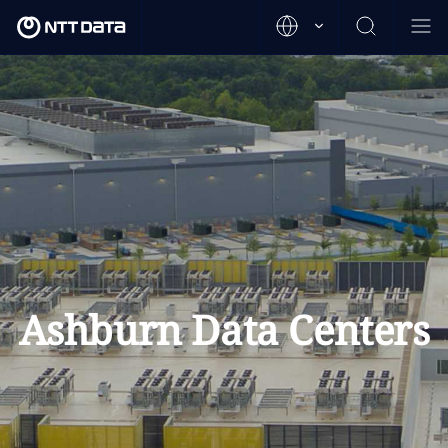
Ashburn Data Centers