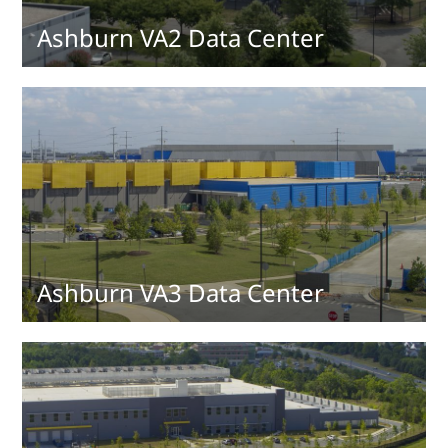
Ashburn VA2 Data Center
Ashburn VA3 Data Center