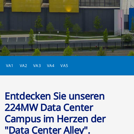
VA1
VA2
VA3
VA4
VA5
Entdecken Sie unseren
224MW Data Center
Campus im Herzen der
"Data Center Alley".