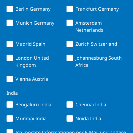
Berlin Germany
Frankfurt Germany
Munich Germany
Amsterdam
Netherlands
Madrid Spain
Zurich Switzerland
London United
Johannesburg South
Kingdom
Africa
Vienna Austria
India
Bengaluru India
Chennai India
Mumbai India
Noida India
Ich möchte Informationen per E-Mail und andere