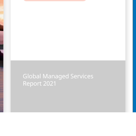
Global Managed Services
Report 2021