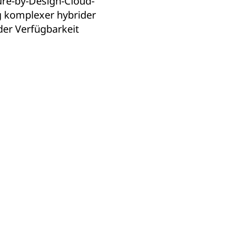
ure-by-Design-Cloud-
g komplexer hybrider
er Verfügbarkeit