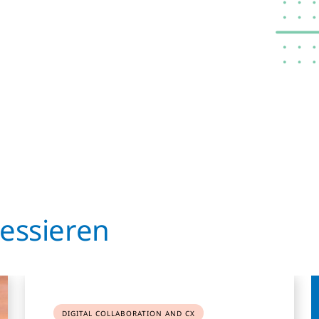
ressieren
DIGITAL COLLABORATION AND CX