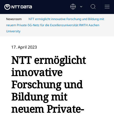
Newsroom
NTT ermöglicht innovative Forschung und Bildung mit
neuem Private-5G-Netz für die Exzellenzuniversität RWTH Aachen
University
17. April 2023
NTT ermöglicht
innovative
Forschung und
Bildung mit
neuem Private-