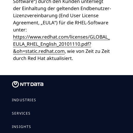
Software“) durch den Kunden unterliegt
der Einhaltung der geltenden Endbenutzer-
Lizenzvereinbarung (End User License
Agreement, „EULA“) für die RHEL-Software
unter:
https://www.redhat.com/licenses/GLOBAL_
EULA_RHEL_English_20101110.pdf?
&oh=static.redhat.com
, wie von Zeit zu Zeit
durch Red Hat aktualisiert.
INDUSTRIES
SERVICES
INSIGHTS