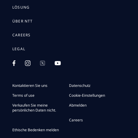
LÖSUNG
ÜBER NTT
CAREERS
LEGAL
Kontaktieren Sie uns
Datenschutz
Terms of use
Cookie-Einstellungen
Verkaufen Sie meine
Abmelden
persönlichen Daten nicht.
Careers
Ethische Bedenken melden