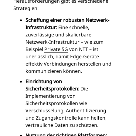
Herausforderungen gibt es verschiedene
Strategien:
Schaffung einer robusten Netzwerk-
Infrastruktur:
Eine schnelle,
zuverlässige und skalierbare
Netzwerk-Infrastruktur – wie zum
Beispiel
Private 5G
von NTT – ist
unerlässlich, damit Edge-Geräte
effektiv Verbindungen herstellen und
kommunizieren können.
Einrichtung von
Sicherheitsprotokollen:
Die
Implementierung von
Sicherheitsprotokollen wie
Verschlüsselung, Authentifizierung
und Zugangskontrolle kann helfen,
vertrauliche Daten zu schützen.
Nutzung der richtigen Plattformen: