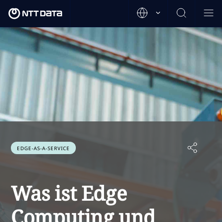
EDGE-AS-A-SERVICE
Was ist Edge
Computing und