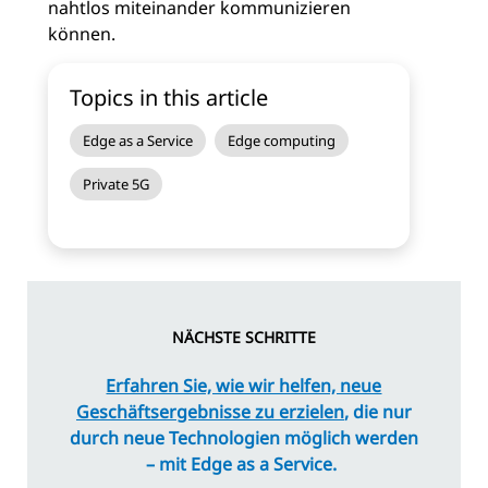
nahtlos miteinander kommunizieren
können.
Topics in this article
Edge as a Service
Edge computing
Private 5G
NÄCHSTE SCHRITTE
Erfahren Sie, wie wir helfen, neue
Geschäftsergebnisse zu erzielen
, die nur
durch neue Technologien möglich werden
– mit Edge as a Service.