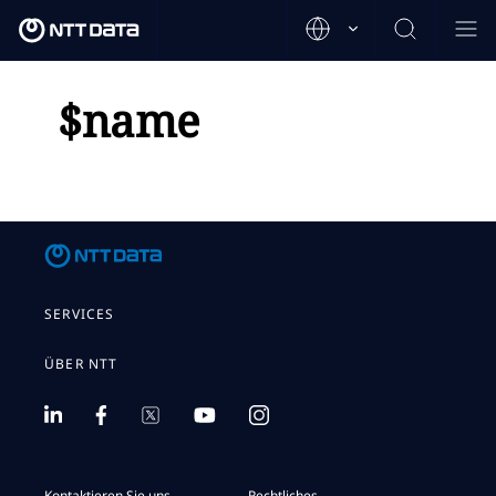
$name
SERVICES
ÜBER NTT
Kontaktieren Sie uns
Rechtliches