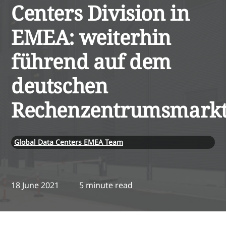
Centers Division in
EMEA: weiterhin
führend auf dem
deutschen
Rechenzentrumsmark
Global Data Centers EMEA Team
18 June 2021
5 minute read