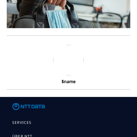
$name
SERVICES
ÜBER NTT