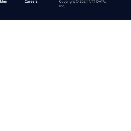
lden
Careers
Copyright © 2024 NTT DATA,
Inc.