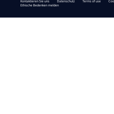
Kontaktieren Sie uns
Datenschutz
Terms of use
Coo
Ethische Bedenken melden