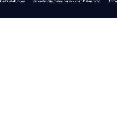
kie-Einstellungen
Verkaufen Sie meine persönlichen Daten nicht.
Abme