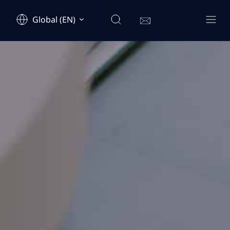
Global (EN)