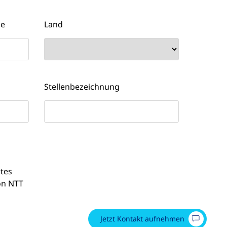
se
Land
Stellenbezeichnung
tes
on NTT
Jetzt Kontakt aufnehmen