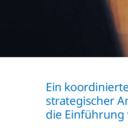
Ein koordinierte
strategischer A
die Einführung