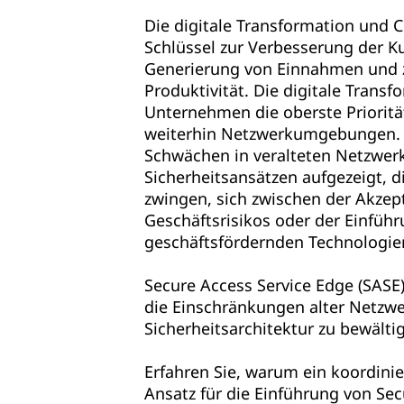
Die digitale Transformation und C
Schlüssel zur Verbesserung der K
Generierung von Einnahmen und 
Produktivität. Die digitale Transf
Unternehmen die oberste Prioritä
weiterhin Netzwerkumgebungen. L
Schwächen in veralteten Netzwer
Sicherheitsansätzen aufgezeigt, 
zwingen, sich zwischen der Akzep
Geschäftsrisikos oder der Einfüh
geschäftsfördernden Technologie
Secure Access Service Edge (SASE
die Einschränkungen alter Netzwe
Sicherheitsarchitektur zu bewälti
Erfahren Sie, warum ein koordinier
Ansatz für die Einführung von Se