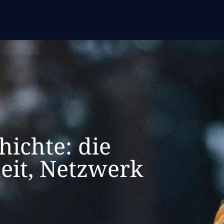
ichte: die
heit, Netzwerk