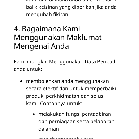
balik keizinan yang diberikan jika anda
mengubah fikiran.
4. Bagaimana Kami
Menggunakan Maklumat
Mengenai Anda
Kami mungkin Menggunakan Data Peribadi
anda untuk:
membolehkan anda menggunakan
secara efektif dan untuk memperbaiki
produk, perkhidmatan dan solusi
kami. Contohnya untuk:
melakukan fungsi pentadbiran
dan perniagaan serta pelaporan
dalaman