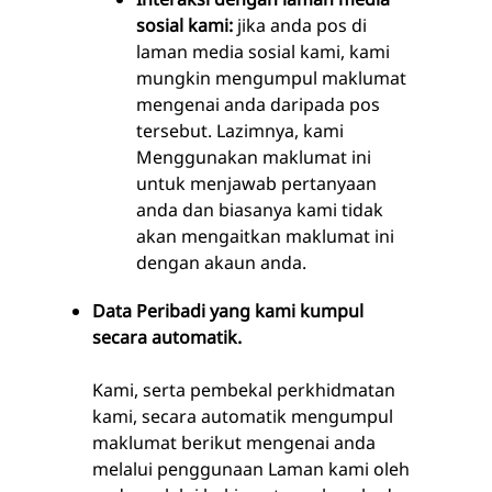
sosial kami:
jika anda pos di
laman media sosial kami, kami
mungkin mengumpul maklumat
mengenai anda daripada pos
tersebut. Lazimnya, kami
Menggunakan maklumat ini
untuk menjawab pertanyaan
anda dan biasanya kami tidak
akan mengaitkan maklumat ini
dengan akaun anda.
Data Peribadi yang kami kumpul
secara automatik.
Kami, serta pembekal perkhidmatan
kami, secara automatik mengumpul
maklumat berikut mengenai anda
melalui penggunaan Laman kami oleh