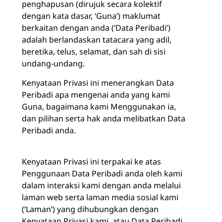
penghapusan (dirujuk secara kolektif
dengan kata dasar, ‘Guna’) maklumat
berkaitan dengan anda (‘Data Peribadi’)
adalah berlandaskan tatacara yang adil,
beretika, telus, selamat, dan sah di sisi
undang-undang.
Kenyataan Privasi ini menerangkan Data
Peribadi apa mengenai anda yang kami
Guna, bagaimana kami Menggunakan ia,
dan pilihan serta hak anda melibatkan Data
Peribadi anda.
Kenyataan Privasi ini terpakai ke atas
Penggunaan Data Peribadi anda oleh kami
dalam interaksi kami dengan anda melalui
laman web serta laman media sosial kami
(‘Laman’) yang dihubungkan dengan
Kenyataan Privasi kami, atau Data Peribadi