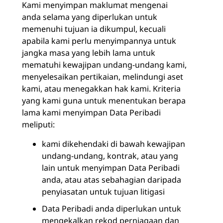
Kami menyimpan maklumat mengenai
anda selama yang diperlukan untuk
memenuhi tujuan ia dikumpul, kecuali
apabila kami perlu menyimpannya untuk
jangka masa yang lebih lama untuk
mematuhi kewajipan undang-undang kami,
menyelesaikan pertikaian, melindungi aset
kami, atau menegakkan hak kami. Kriteria
yang kami guna untuk menentukan berapa
lama kami menyimpan Data Peribadi
meliputi:
kami dikehendaki di bawah kewajipan
undang-undang, kontrak, atau yang
lain untuk menyimpan Data Peribadi
anda, atau atas sebahagian daripada
penyiasatan untuk tujuan litigasi
Data Peribadi anda diperlukan untuk
mengekalkan rekod perniagaan dan