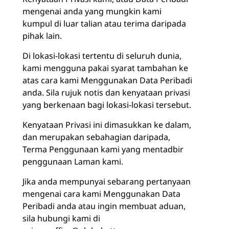
mengenai anda yang mungkin kami
kumpul di luar talian atau terima daripada
pihak lain.
Di lokasi-lokasi tertentu di seluruh dunia,
kami mengguna pakai syarat tambahan ke
atas cara kami Menggunakan Data Peribadi
anda. Sila rujuk notis dan kenyataan privasi
yang berkenaan bagi lokasi-lokasi tersebut.
Kenyataan Privasi ini dimasukkan ke dalam,
dan merupakan sebahagian daripada,
Terma Penggunaan kami yang mentadbir
penggunaan Laman kami.
Jika anda mempunyai sebarang pertanyaan
mengenai cara kami Menggunakan Data
Peribadi anda atau ingin membuat aduan,
sila hubungi kami di