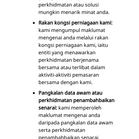
perkhidmatan atau solusi
mungkin menarik minat anda.
Rakan kongsi perniagaan kami:
kami mengumpul maklumat
mengenai anda melalui rakan
kongsi perniagaan kami, iaitu
entiti yang menawarkan
perkhidmatan berjenama
bersama atau terlibat dalam
aktiviti-aktiviti pemasaran
bersama dengan kami.
Pangkalan data awam atau
perkhidmatan penambahbaikan
senarai:
kami memperoleh
maklumat mengenai anda
daripada pangkalan data awam
serta perkhidmatan
penambahbaikan senarai.