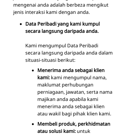
mengenai anda adalah berbeza mengikut
jenis interaksi kami dengan anda.
Data Peribadi yang kami kumpul
secara langsung daripada anda.
Kami mengumpul Data Peribadi
secara langsung daripada anda dalam
situasi-situasi berikut:
Menerima anda sebagai klien
kami:
kami mengumpul nama,
maklumat perhubungan
perniagaan, jawatan, serta nama
majikan anda apabila kami
menerima anda sebagai klien
atau wakil bagi pihak klien kami.
Membeli produk, perkhidmatan
atau solusi kami:
untuk