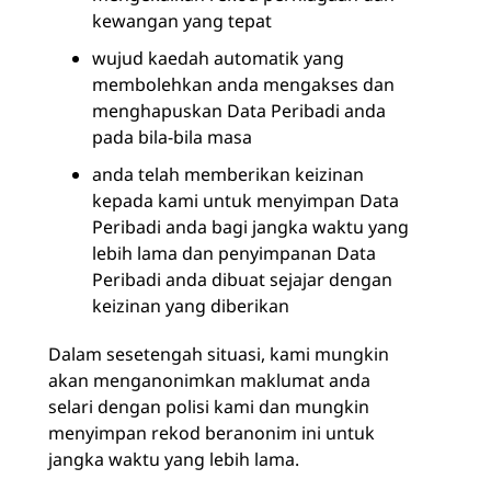
kewangan yang tepat
wujud kaedah automatik yang
membolehkan anda mengakses dan
menghapuskan Data Peribadi anda
pada bila-bila masa
anda telah memberikan keizinan
kepada kami untuk menyimpan Data
Peribadi anda bagi jangka waktu yang
lebih lama dan penyimpanan Data
Peribadi anda dibuat sejajar dengan
keizinan yang diberikan
Dalam sesetengah situasi, kami mungkin
akan menganonimkan maklumat anda
selari dengan polisi kami dan mungkin
menyimpan rekod beranonim ini untuk
jangka waktu yang lebih lama.