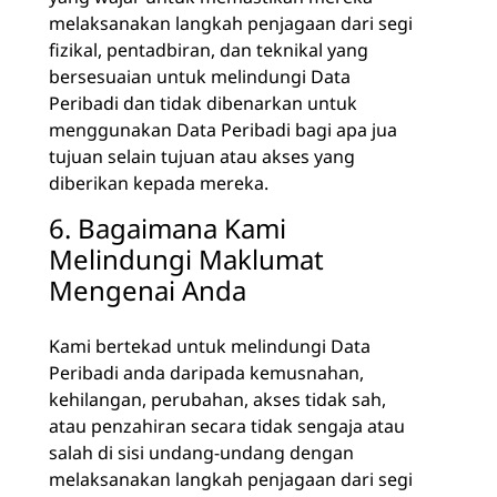
melaksanakan langkah penjagaan dari segi
fizikal, pentadbiran, dan teknikal yang
bersesuaian untuk melindungi Data
Peribadi dan tidak dibenarkan untuk
menggunakan Data Peribadi bagi apa jua
tujuan selain tujuan atau akses yang
diberikan kepada mereka.
6. Bagaimana Kami
Melindungi Maklumat
Mengenai Anda
Kami bertekad untuk melindungi Data
Peribadi anda daripada kemusnahan,
kehilangan, perubahan, akses tidak sah,
atau penzahiran secara tidak sengaja atau
salah di sisi undang-undang dengan
melaksanakan langkah penjagaan dari segi