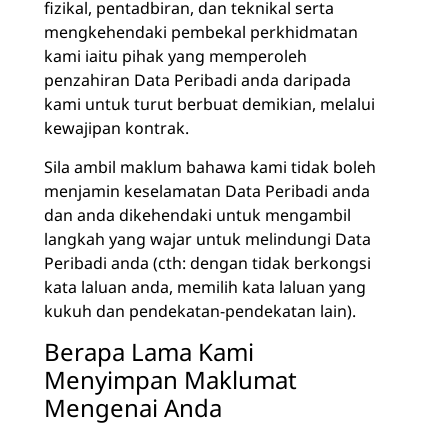
fizikal, pentadbiran, dan teknikal serta
mengkehendaki pembekal perkhidmatan
kami iaitu pihak yang memperoleh
penzahiran Data Peribadi anda daripada
kami untuk turut berbuat demikian, melalui
kewajipan kontrak.
Sila ambil maklum bahawa kami tidak boleh
menjamin keselamatan Data Peribadi anda
dan anda dikehendaki untuk mengambil
langkah yang wajar untuk melindungi Data
Peribadi anda (cth: dengan tidak berkongsi
kata laluan anda, memilih kata laluan yang
kukuh dan pendekatan-pendekatan lain).
Berapa Lama Kami
Menyimpan Maklumat
Mengenai Anda