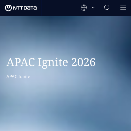
APAC Ignite 2026
APAC Ignite